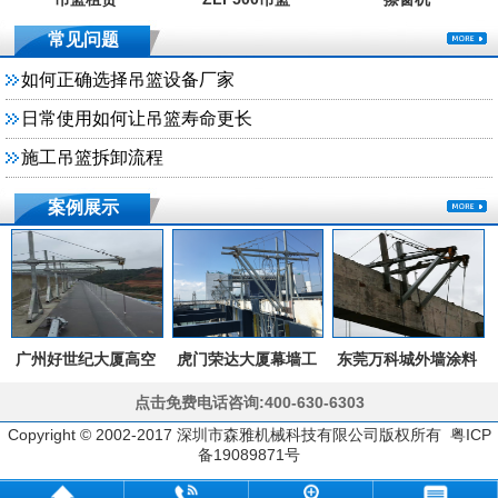
常见问题
如何正确选择吊篮设备厂家
日常使用如何让吊篮寿命更长
施工吊篮拆卸流程
案例展示
广州好世纪大厦高空
虎门荣达大厦幕墙工
东莞万科城外墙涂料
维修
程
工程
点击免费电话咨询:400-630-6303
Copyright © 2002-2017 深圳市森雅机械科技有限公司版权所有 粤ICP
备19089871号