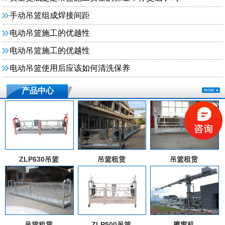
手动吊篮组成焊接间距
电动吊篮施工的优越性
电动吊篮施工的优越性
电动吊篮使用后应该如何清洗保养
产品中心
ZLP630吊篮
吊篮租赁
吊篮租赁
吊篮租赁
ZLP500吊篮
擦窗机